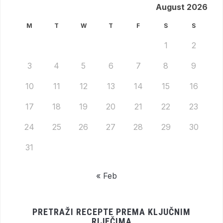
August 2026
M
T
W
T
F
S
S
1
2
3
4
5
6
7
8
9
10
11
12
13
14
15
16
17
18
19
20
21
22
23
24
25
26
27
28
29
30
31
« Feb
PRETRAŽI RECEPTE PREMA KLJUČNIM
RIJEČIMA