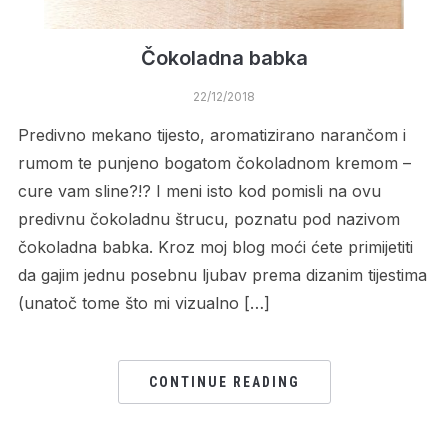
Čokoladna babka
22/12/2018
Predivno mekano tijesto, aromatizirano narančom i
rumom te punjeno bogatom čokoladnom kremom –
cure vam sline?!? I meni isto kod pomisli na ovu
predivnu čokoladnu štrucu, poznatu pod nazivom
čokoladna babka. Kroz moj blog moći ćete primijetiti
da gajim jednu posebnu ljubav prema dizanim tijestima
(unatoč tome što mi vizualno […]
CONTINUE READING