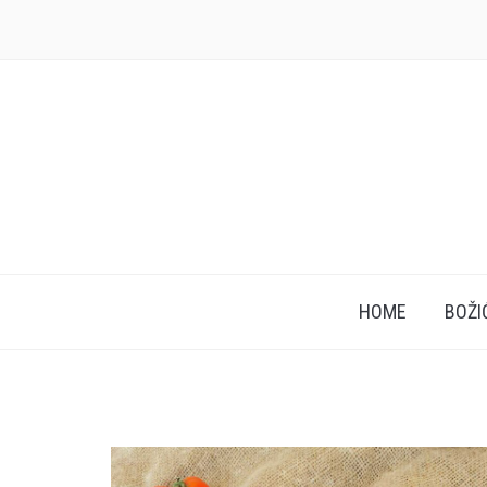
HOME
BOŽI