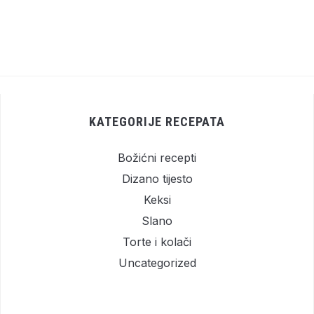
KATEGORIJE RECEPATA
Božićni recepti
Dizano tijesto
Keksi
Slano
Torte i kolači
Uncategorized