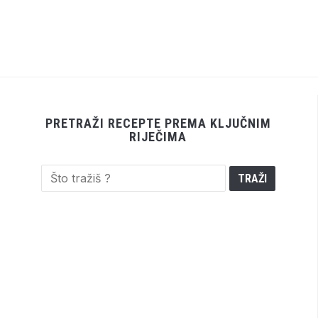
PRETRAŽI RECEPTE PREMA KLJUČNIM
RIJEČIMA