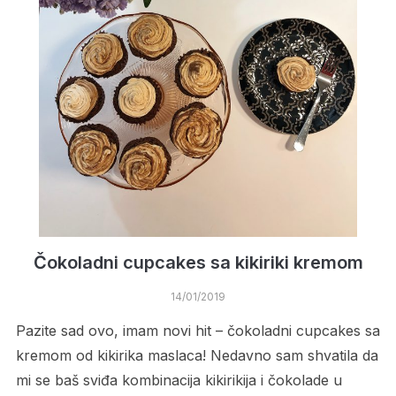
Čokoladni cupcakes sa kikiriki kremom
14/01/2019
Pazite sad ovo, imam novi hit – čokoladni cupcakes sa
kremom od kikirika maslaca! Nedavno sam shvatila da
mi se baš sviđa kombinacija kikirikija i čokolade u