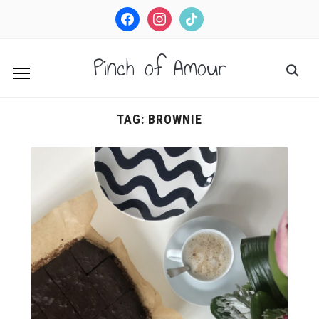
facebook
instagram
tiktok
Pinch of Amour
TAG:
BROWNIE