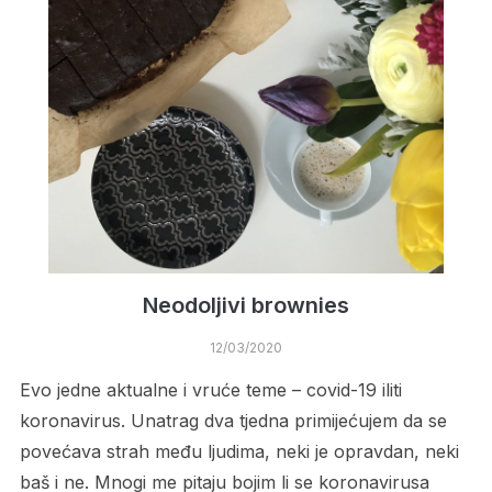
Neodoljivi brownies
12/03/2020
Evo jedne aktualne i vruće teme – covid-19 iliti
koronavirus. Unatrag dva tjedna primijećujem da se
povećava strah među ljudima, neki je opravdan, neki
baš i ne. Mnogi me pitaju bojim li se koronavirusa