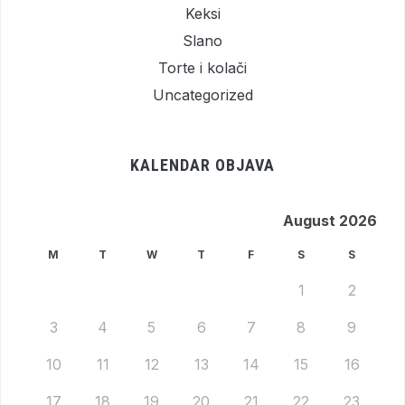
Keksi
Slano
Torte i kolači
Uncategorized
KALENDAR OBJAVA
August 2026
M
T
W
T
F
S
S
1
2
3
4
5
6
7
8
9
10
11
12
13
14
15
16
17
18
19
20
21
22
23