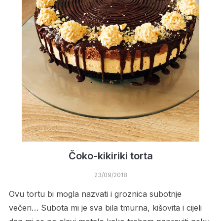
Čoko-kikiriki torta
23/09/2018
Ovu tortu bi mogla nazvati i groznica subotnje
večeri… Subota mi je sva bila tmurna, kišovita i cijeli