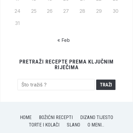
24
25
26
27
28
29
30
31
« Feb
PRETRAŽI RECEPTE PREMA KLJUČNIM
RIJEČIMA
HOME
BOŽIĆNI RECEPTI
DIZANO TIJESTO
TORTE I KOLAČI
SLANO
O MENI…