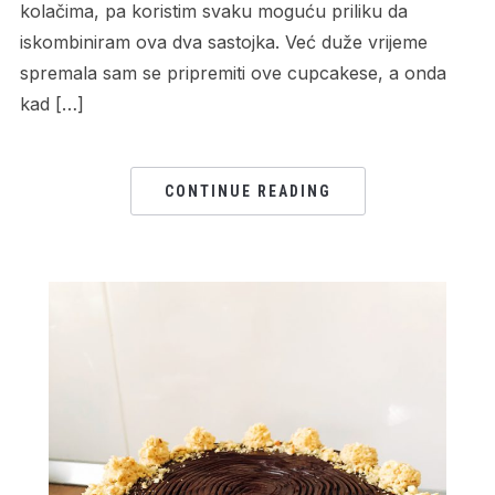
kolačima, pa koristim svaku moguću priliku da
iskombiniram ova dva sastojka. Već duže vrijeme
spremala sam se pripremiti ove cupcakese, a onda
kad […]
CONTINUE READING