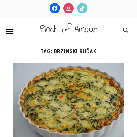
facebook
instagram
tiktok
Pinch of Amour
TAG:
BRZINSKI RUČAK