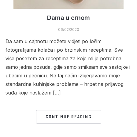
Dama u crnom
06/02/2020
Da sam u cajtnotu možete vidjeti po lošim
fotografijama kolača i po brzinskim receptima. Sve
više posežem za receptima za koje mi je potrebna
samo jedna posuda, gdje samo smiksam sve sastojke i
ubacim u pećnicu. Na taj način izbjegavamo moje
standardne kuhinjske probleme – hrpetina prljavog
suđa koje naslažem […]
CONTINUE READING