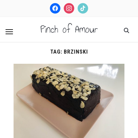
facebook
instagram
tiktok
Pinch of Amour
TAG:
BRZINSKI