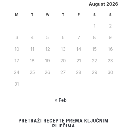
August 2026
M
T
W
T
F
S
S
1
2
3
4
5
6
7
8
9
10
11
12
13
14
15
16
17
18
19
20
21
22
23
24
25
26
27
28
29
30
31
« Feb
PRETRAŽI RECEPTE PREMA KLJUČNIM
RIJEČIMA