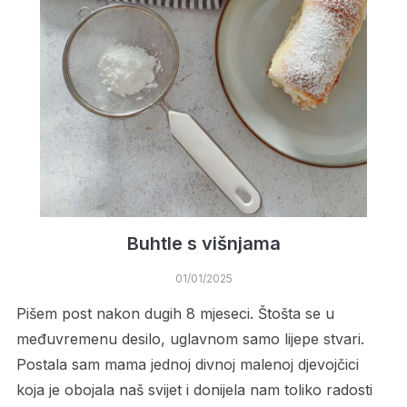
Buhtle s višnjama
01/01/2025
Pišem post nakon dugih 8 mjeseci. Štošta se u
međuvremenu desilo, uglavnom samo lijepe stvari.
Postala sam mama jednoj divnoj malenoj djevojčici
koja je obojala naš svijet i donijela nam toliko radosti