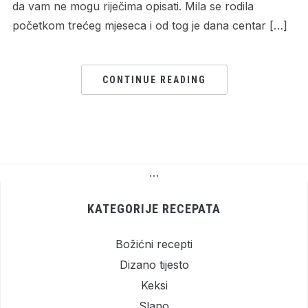
da vam ne mogu riječima opisati. Mila se rodila
početkom trećeg mjeseca i od tog je dana centar […]
CONTINUE READING
…
KATEGORIJE RECEPATA
Božićni recepti
Dizano tijesto
Keksi
Slano