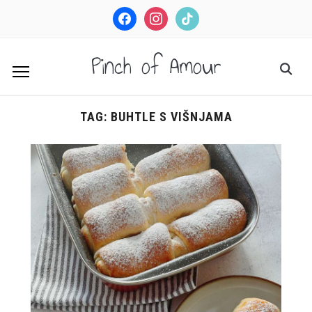
facebook
instagram
tiktok
Pinch of Amour
TAG:
BUHTLE S VIŠNJAMA