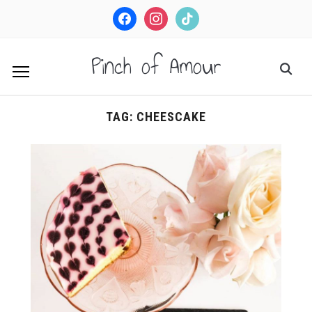
facebook
instagram
tiktok
Pinch of Amour
TAG:
CHEESCAKE