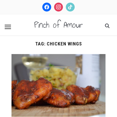
facebook
instagram
tiktok
Pinch of Amour
TAG:
CHICKEN WINGS