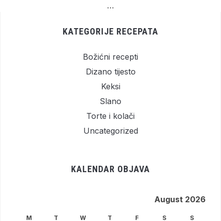
…
KATEGORIJE RECEPATA
Božićni recepti
Dizano tijesto
Keksi
Slano
Torte i kolači
Uncategorized
KALENDAR OBJAVA
August 2026
M
T
W
T
F
S
S