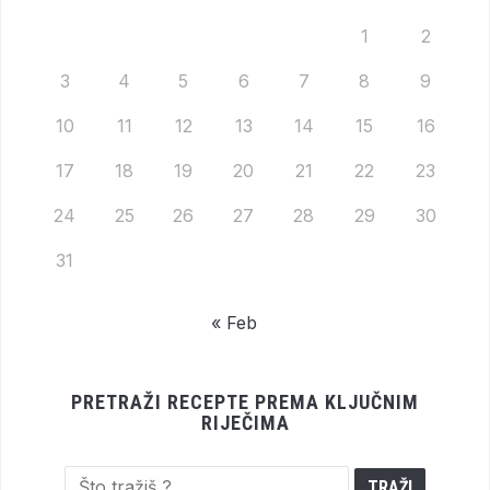
1
2
3
4
5
6
7
8
9
10
11
12
13
14
15
16
17
18
19
20
21
22
23
24
25
26
27
28
29
30
31
« Feb
PRETRAŽI RECEPTE PREMA KLJUČNIM
RIJEČIMA