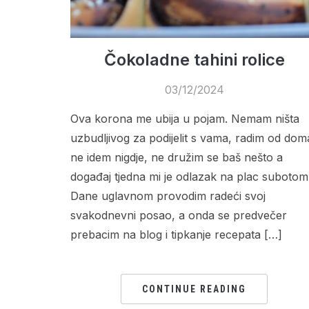
Čokoladne tahini rolice
03/12/2024
Ova korona me ubija u pojam. Nemam ništa
uzbudljivog za podijelit s vama, radim od dom
ne idem nigdje, ne družim se baš nešto a
događaj tjedna mi je odlazak na plac subotom
Dane uglavnom provodim radeći svoj
svakodnevni posao, a onda se predvečer
prebacim na blog i tipkanje recepata […]
CONTINUE READING