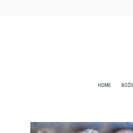
HOME
BOŽI