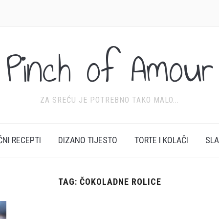
Pinch of Amour
ZA SREĆU JE POTREBNO TAKO MALO...
ĆNI RECEPTI
DIZANO TIJESTO
TORTE I KOLAČI
SL
TAG:
ČOKOLADNE ROLICE