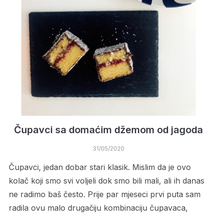
Čupavci sa domaćim džemom od jagoda
31/05/2020
Čupavci, jedan dobar stari klasik. Mislim da je ovo
kolač koji smo svi voljeli dok smo bili mali, ali ih danas
ne radimo baš često. Prije par mjeseci prvi puta sam
radila ovu malo drugačiju kombinaciju čupavaca,