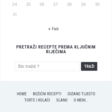
24
25
26
27
28
29
30
31
« Feb
PRETRAŽI RECEPTE PREMA KLJUČNIM
RIJEČIMA
HOME
BOŽIĆNI RECEPTI
DIZANO TIJESTO
TORTE I KOLAČI
SLANO
O MENI…