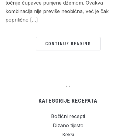
točnije čupavce punjene džemom. Ovakva
kombinacija nije previše neobična, već je čak
poprilično […]
CONTINUE READING
…
KATEGORIJE RECEPATA
Božićni recepti
Dizano tijesto
Keksi