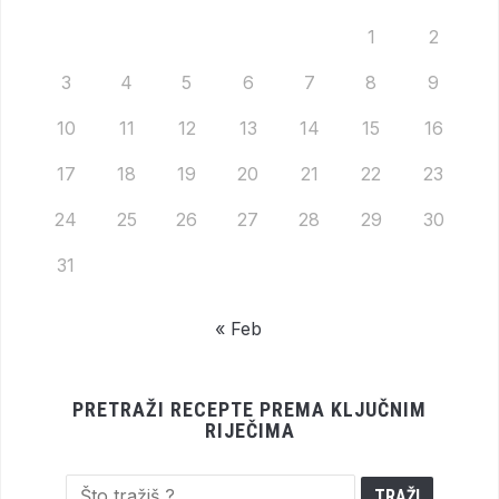
1
2
3
4
5
6
7
8
9
10
11
12
13
14
15
16
17
18
19
20
21
22
23
24
25
26
27
28
29
30
31
« Feb
PRETRAŽI RECEPTE PREMA KLJUČNIM
RIJEČIMA