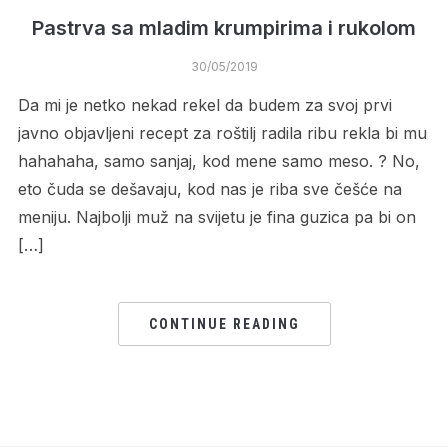
Pastrva sa mladim krumpirima i rukolom
30/05/2019
Da mi je netko nekad rekel da budem za svoj prvi
javno objavljeni recept za roštilj radila ribu rekla bi mu
hahahaha, samo sanjaj, kod mene samo meso. ? No,
eto čuda se dešavaju, kod nas je riba sve češće na
meniju. Najbolji muž na svijetu je fina guzica pa bi on
[…]
CONTINUE READING