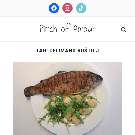
facebook
instagram
tiktok
Pinch of Amour
TAG:
DELIMANO ROŠTILJ