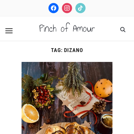
facebook
instagram
tiktok
Pinch of Amour
TAG:
DIZANO