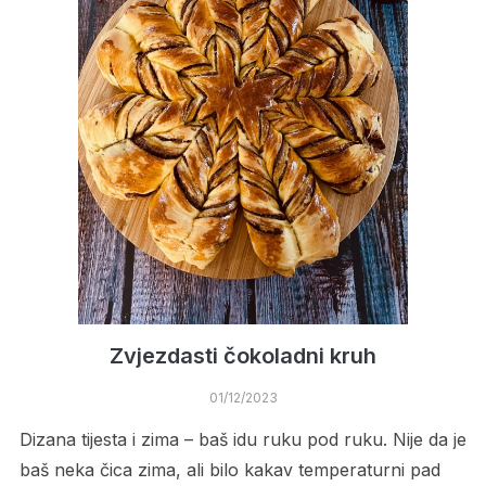
Zvjezdasti čokoladni kruh
01/12/2023
Dizana tijesta i zima – baš idu ruku pod ruku. Nije da je
baš neka čica zima, ali bilo kakav temperaturni pad