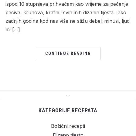
ispod 10 stupnjeva prihvaćam kao vrijeme za pečenje
peciva, kruhova, krafni i svih inih dizanih tijesta. Iako
zadnjih godina kod nas više ne stižu debeli minusi, ljudi
mi […]
CONTINUE READING
…
KATEGORIJE RECEPATA
Božićni recepti
Dizano tijesto