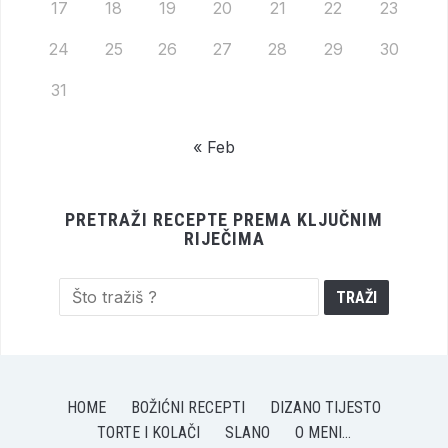
17
18
19
20
21
22
23
24
25
26
27
28
29
30
31
« Feb
PRETRAŽI RECEPTE PREMA KLJUČNIM
RIJEČIMA
HOME
BOŽIĆNI RECEPTI
DIZANO TIJESTO
TORTE I KOLAČI
SLANO
O MENI…