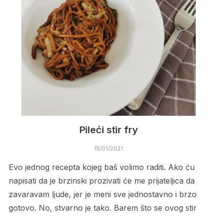
Pileći stir fry
15/01/2021
Evo jednog recepta kojeg baš volimo raditi. Ako ću
napisati da je brzinski prozivati će me prijateljica da
zavaravam ljude, jer je meni sve jednostavno i brzo
gotovo. No, stvarno je tako. Barem što se ovog stir