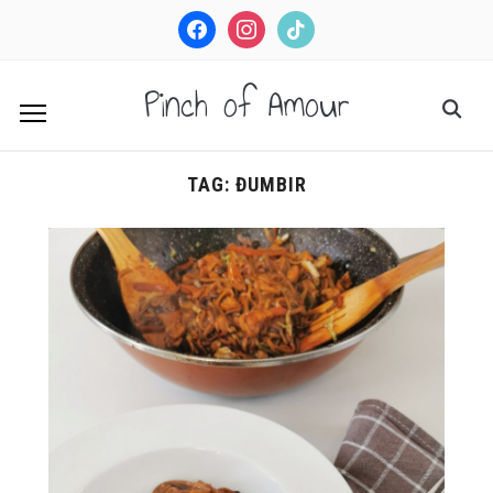
facebook
instagram
tiktok
Pinch of Amour
TAG:
ĐUMBIR