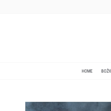
HOME
BOŽI