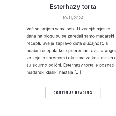
Esterhazy torta
19/11/2024
Već se smijem sama sebi. U zadnjih mjesec
dana na blogu su se zaredali samo mađarski
recepti. Sve je zapravo čista slučajnost, a
odabir recepata koje pripremam ovisi o prigod
za koje ih spremam i okusima za koje mislim 
su sigurno odlični. Esterhazy torta je poznati
mađarski klasik, nastala […]
CONTINUE READING