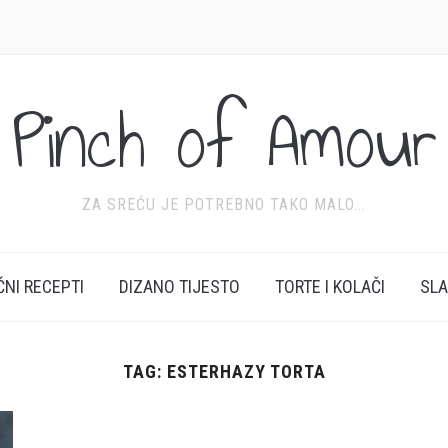
Pinch of Amour
ZA SREĆU JE POTREBNO TAKO MALO...
ĆNI RECEPTI
DIZANO TIJESTO
TORTE I KOLAČI
SL
TAG:
ESTERHAZY TORTA