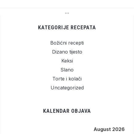
…
KATEGORIJE RECEPATA
Božićni recepti
Dizano tijesto
Keksi
Slano
Torte i kolači
Uncategorized
KALENDAR OBJAVA
August 2026