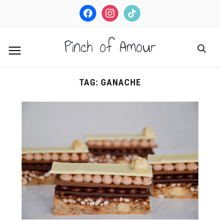
facebook
instagram
tiktok
Pinch of Amour
TAG:
GANACHE