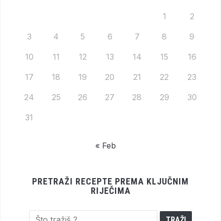
1
2
3
4
5
6
7
8
9
10
11
12
13
14
15
16
17
18
19
20
21
22
23
24
25
26
27
28
29
30
31
« Feb
PRETRAŽI RECEPTE PREMA KLJUČNIM
RIJEČIMA