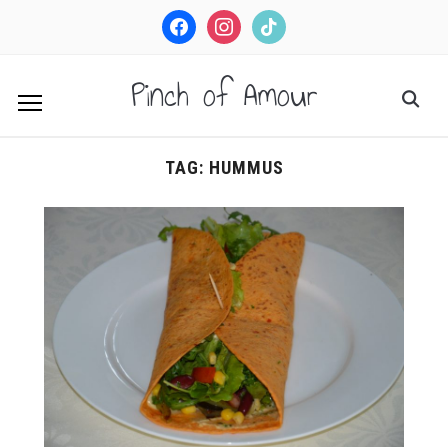
facebook
instagram
tiktok
Pinch of Amour
TAG:
HUMMUS