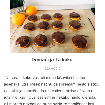
Domaći jaffa keksi
02/09/2019
Ne znam kako vas, ali mene kišovita i hladna
jesenska jutra uvijek nagnu da spremam nešto slatko,
da kuhinja zamiriši i da uz te divne mirise uživam u
jutarnjoj kavi. Ova jesen mi je nekako naglo krenula,
ali moram priznati da mi se sviđa romantičnost koju