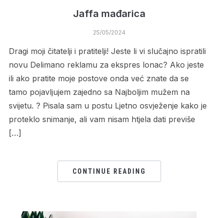
Jaffa mađarica
25/05/2024
Dragi moji čitatelji i pratitelji! Jeste li vi slučajno ispratili
novu Delimano reklamu za ekspres lonac? Ako jeste
ili ako pratite moje postove onda već znate da se
tamo pojavljujem zajedno sa Najboljim mužem na
svijetu. ? Pisala sam u postu Ljetno osvježenje kako je
proteklo snimanje, ali vam nisam htjela dati previše
[…]
CONTINUE READING