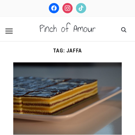
facebook
instagram
tiktok
Pinch of Amour
TAG:
JAFFA