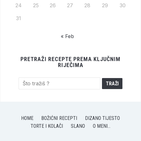
24
25
26
27
28
29
30
31
« Feb
PRETRAŽI RECEPTE PREMA KLJUČNIM
RIJEČIMA
HOME
BOŽIĆNI RECEPTI
DIZANO TIJESTO
TORTE I KOLAČI
SLANO
O MENI…