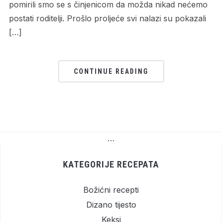
pomirili smo se s činjenicom da možda nikad nećemo
postati roditelji. Prošlo proljeće svi nalazi su pokazali
[…]
CONTINUE READING
…
KATEGORIJE RECEPATA
Božićni recepti
Dizano tijesto
Keksi