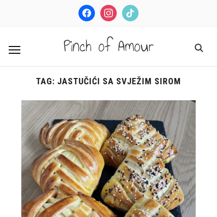
facebook
instagram
tiktok
Pinch of Amour
TAG:
JASTUČIĆI SA SVJEŽIM SIROM