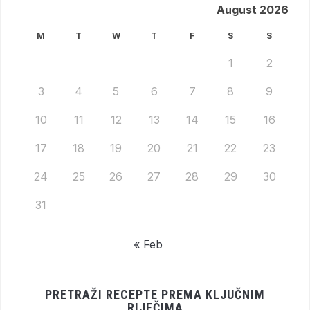
August 2026
M
T
W
T
F
S
S
1
2
3
4
5
6
7
8
9
10
11
12
13
14
15
16
17
18
19
20
21
22
23
24
25
26
27
28
29
30
31
« Feb
PRETRAŽI RECEPTE PREMA KLJUČNIM
RIJEČIMA