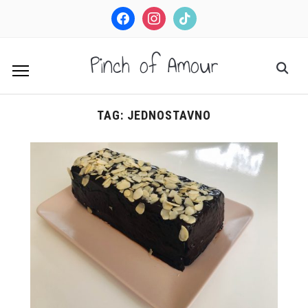
facebook
instagram
tiktok
Pinch of Amour
TAG:
JEDNOSTAVNO