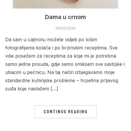
Dama u crnom
06/02/2020
Da sam u cajtnotu možete vidjeti po lošim
fotografijama kolača i po brzinskim receptima. Sve
više posežem za receptima za koje mi je potrebna
samo jedna posuda, gdje samo smiksam sve sastojke i
ubacim u pećnicu. Na taj način izbjegavamo moje
standardne kuhinjske probleme – hrpetina prljavog
suđa koje naslažem […]
CONTINUE READING