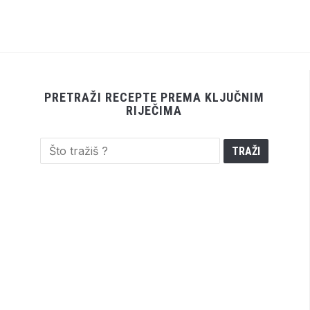
PRETRAŽI RECEPTE PREMA KLJUČNIM
RIJEČIMA