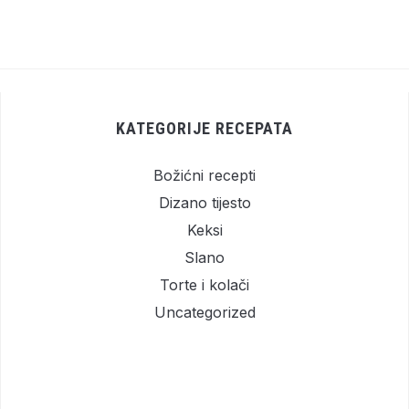
KATEGORIJE RECEPATA
Božićni recepti
Dizano tijesto
Keksi
Slano
Torte i kolači
Uncategorized