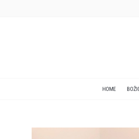
HOME
BOŽI