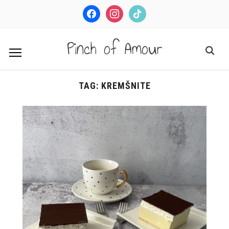
facebook
instagram
tiktok
Pinch of Amour
TAG:
KREMŠNITE