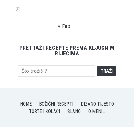
31
« Feb
PRETRAŽI RECEPTE PREMA KLJUČNIM
RIJEČIMA
HOME
BOŽIĆNI RECEPTI
DIZANO TIJESTO
TORTE I KOLAČI
SLANO
O MENI…