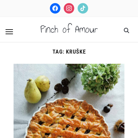
facebook
instagram
tiktok
Pinch of Amour
TAG:
KRUŠKE