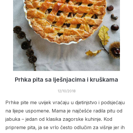
Prhka pita sa lješnjacima i kruškama
12/10/2018
Prhke pite me uvijek vraćaju u djetinjstvo i podsjećaju
na lijepe uspomene. Mama je najčešće radila pitu od
jabuka – jedan od klasika zagorske kuhinje. Kod
pripreme pita, ja se vrlo često odlučim za višnje jer ih