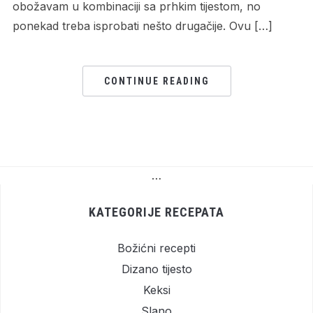
obožavam u kombinaciji sa prhkim tijestom, no
ponekad treba isprobati nešto drugačije. Ovu […]
CONTINUE READING
…
KATEGORIJE RECEPATA
Božićni recepti
Dizano tijesto
Keksi
Slano