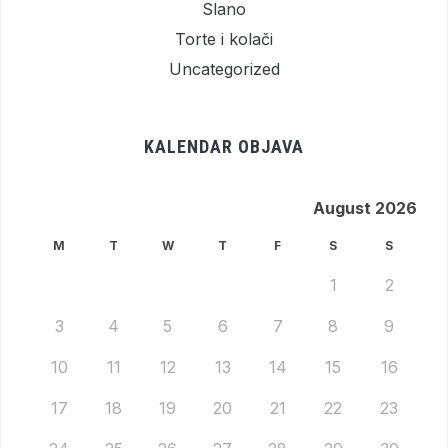
Slano
Torte i kolači
Uncategorized
KALENDAR OBJAVA
August 2026
M
T
W
T
F
S
S
1
2
3
4
5
6
7
8
9
10
11
12
13
14
15
16
17
18
19
20
21
22
23