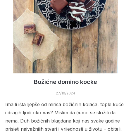
Božićne domino kocke
27/10/2024
Ima li išta ljepše od mirisa božićnih kolača, tople kuće
i dragih ljudi oko vas? Mislim da ćemo se složiti da
nema. Duh božićnih blagdana koji nas svake godine
prisjeti najvažnijih stvari i vrijednosti u životu – obitelj,