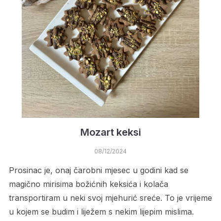
Mozart keksi
08/12/2024
Prosinac je, onaj čarobni mjesec u godini kad se
magično mirisima božićnih keksića i kolača
transportiram u neki svoj mjehurić sreće. To je vrijeme
u kojem se budim i liježem s nekim lijepim mislima.