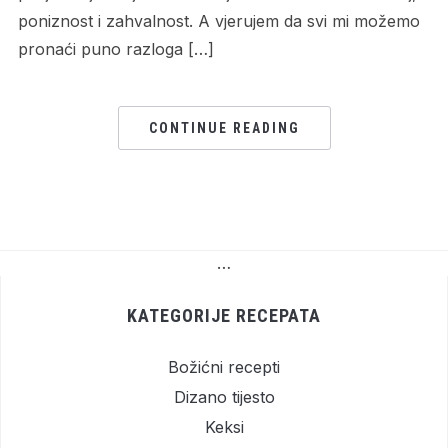
poniznost i zahvalnost. A vjerujem da svi mi možemo
pronaći puno razloga […]
CONTINUE READING
…
KATEGORIJE RECEPATA
Božićni recepti
Dizano tijesto
Keksi