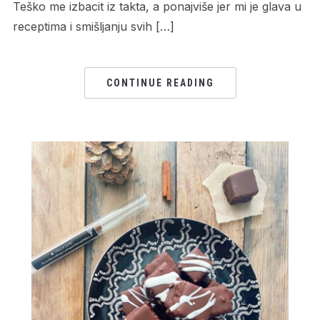
Teško me izbacit iz takta, a ponajviše jer mi je glava u
receptima i smišljanju svih […]
CONTINUE READING