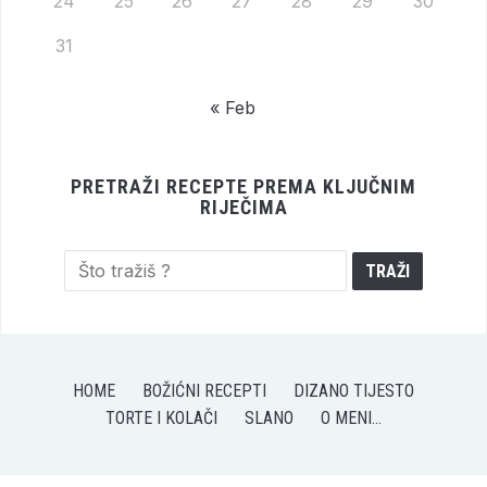
24
25
26
27
28
29
30
31
« Feb
PRETRAŽI RECEPTE PREMA KLJUČNIM
RIJEČIMA
HOME
BOŽIĆNI RECEPTI
DIZANO TIJESTO
TORTE I KOLAČI
SLANO
O MENI…