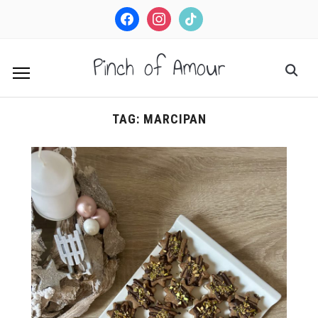
facebook
instagram
tiktok
Pinch of Amour
TAG:
MARCIPAN