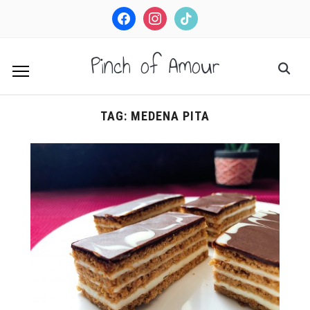
facebook
instagram
tiktok
Pinch of Amour
TAG:
MEDENA PITA