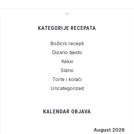
…
KATEGORIJE RECEPATA
Božićni recepti
Dizano tijesto
Keksi
Slano
Torte i kolači
Uncategorized
KALENDAR OBJAVA
August 2026