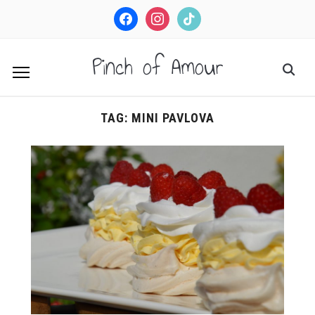
facebook
instagram
tiktok
Pinch of Amour
TAG:
MINI PAVLOVA