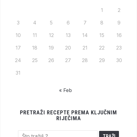
1
2
3
4
5
6
7
8
9
10
11
12
13
14
15
16
17
18
19
20
21
22
23
24
25
26
27
28
29
30
31
« Feb
PRETRAŽI RECEPTE PREMA KLJUČNIM
RIJEČIMA