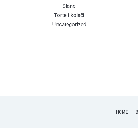
Slano
Torte i kolači
Uncategorized
HOME
B