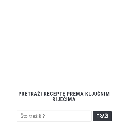
PRETRAŽI RECEPTE PREMA KLJUČNIM
RIJEČIMA