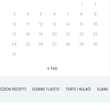
1
2
3
4
5
6
7
8
9
10
11
12
13
14
15
16
17
18
19
20
21
22
23
24
25
26
27
28
29
30
31
« Feb
OŽIĆNI RECEPTI
DIZANO TIJESTO
TORTE I KOLAČI
SLANO