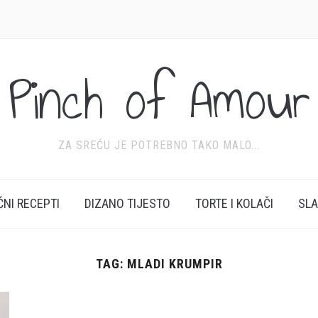
Pinch of Amour
ZA SREĆU JE POTREBNO TAKO MALO...
ĆNI RECEPTI
DIZANO TIJESTO
TORTE I KOLAČI
SL
TAG:
MLADI KRUMPIR