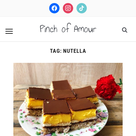
facebook
instagram
tiktok
Pinch of Amour
TAG:
NUTELLA