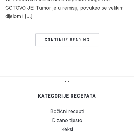
GOTOVO JE! Tumor je u remisiji, povukao se velikim
dijelom i […]
CONTINUE READING
…
KATEGORIJE RECEPATA
Božićni recepti
Dizano tijesto
Keksi