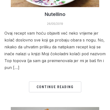
Nutellino
26/05/2019
Ovaj recept vam hoću objaviti već neko vrijeme jer
kolač doslovno sve koji ga probaju obara s nogu. No,
nikako da uhvatim priliku da natipkam recept koji se
inače nalazi u knjizi Moji čokoladni kolači pod nazivom
Top topova (ja sam ga preimenovala jer mi je baš fin i
pun […]
CONTINUE READING