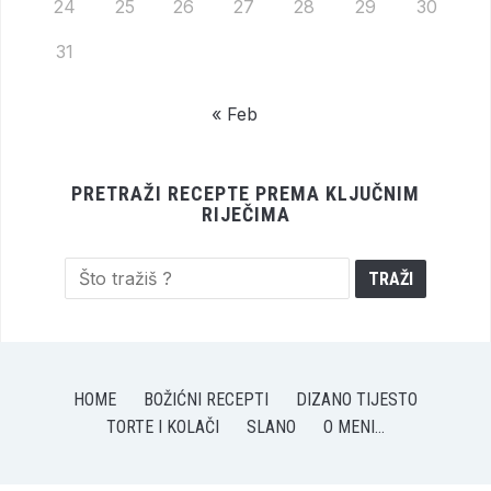
24
25
26
27
28
29
30
31
« Feb
PRETRAŽI RECEPTE PREMA KLJUČNIM
RIJEČIMA
HOME
BOŽIĆNI RECEPTI
DIZANO TIJESTO
TORTE I KOLAČI
SLANO
O MENI…