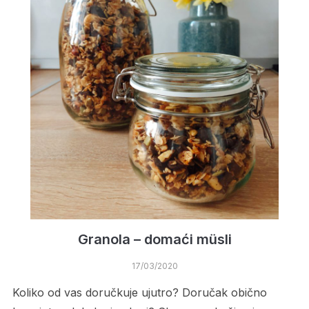
Granola – domaći müsli
17/03/2020
Koliko od vas doručkuje ujutro? Doručak obično