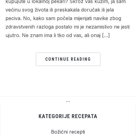
kupujute u lokalnoj pekari? Skroz vas kužim, ja sam
većinu svog života ili preskakala doručak ili jela
peciva. No, kako sam počela mijenjati navike zbog
zdravstvenih razloga postalo mi je nezamislivo ne jesti
ujutro. Ne znam ima li tko od vas, ali onaj […]
CONTINUE READING
…
KATEGORIJE RECEPATA
Božićni recepti