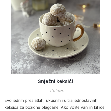
Snježni keksići
07/12/2025
Evo jednih preslatkih, ukusnih i ultra jednostavnih
keksića za božićne blagdane. Ako volite vanilin kiflice