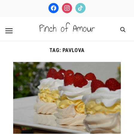
facebook
instagram
tiktok
Pinch of Amour
TAG:
PAVLOVA