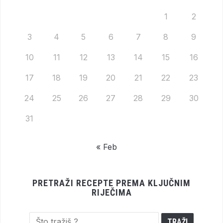
1
2
3
4
5
6
7
8
9
10
11
12
13
14
15
16
17
18
19
20
21
22
23
24
25
26
27
28
29
30
31
« Feb
PRETRAŽI RECEPTE PREMA KLJUČNIM
RIJEČIMA