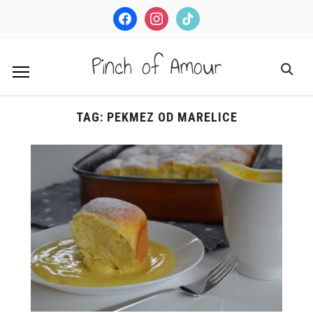
facebook
instagram
tiktok
Pinch of Amour
TAG:
PEKMEZ OD MARELICE