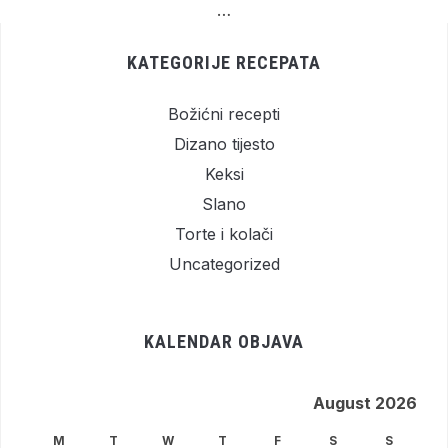
…
KATEGORIJE RECEPATA
Božićni recepti
Dizano tijesto
Keksi
Slano
Torte i kolači
Uncategorized
KALENDAR OBJAVA
August 2026
M
T
W
T
F
S
S