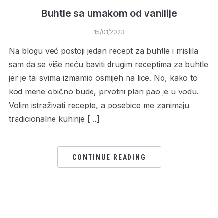
Buhtle sa umakom od vanilije
15/01/2023
Na blogu već postoji jedan recept za buhtle i mislila
sam da se više neću baviti drugim receptima za buhtle
jer je taj svima izmamio osmijeh na lice. No, kako to
kod mene obično bude, prvotni plan pao je u vodu.
Volim istraživati recepte, a posebice me zanimaju
tradicionalne kuhinje […]
CONTINUE READING