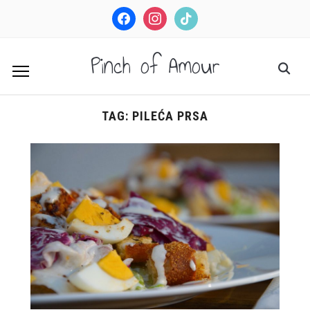
facebook
instagram
tiktok
Pinch of Amour
TAG:
PILEĆA PRSA