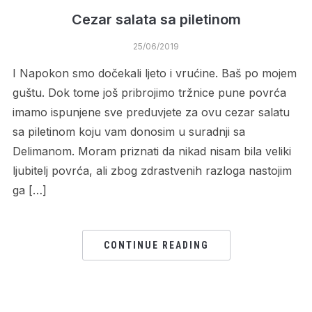
Cezar salata sa piletinom
25/06/2019
I Napokon smo dočekali ljeto i vrućine. Baš po mojem
guštu. Dok tome još pribrojimo tržnice pune povrća
imamo ispunjene sve preduvjete za ovu cezar salatu
sa piletinom koju vam donosim u suradnji sa
Delimanom. Moram priznati da nikad nisam bila veliki
ljubitelj povrća, ali zbog zdrastvenih razloga nastojim
ga […]
CONTINUE READING