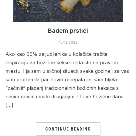
Badem prstići
15/12/2022
Ako kao 90% zaljubljenika u kolačiće tražite
inspiraciju za božićne kekse onda ste na pravom
mjestu. I ja sam u sličnoj situaciji svake godine i za vas
sam pripremila par novih recepata jer sam htjela
“začiniti” pladanj tradicionalnih božićnih keksića s
nečim novim i malo drugačijim. U ove božićne dane
[…]
CONTINUE READING