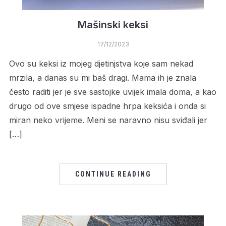
Mašinski keksi
17/12/2023
Ovo su keksi iz mojeg djetinjstva koje sam nekad
mrzila, a danas su mi baš dragi. Mama ih je znala
često raditi jer je sve sastojke uvijek imala doma, a kao
drugo od ove smjese ispadne hrpa keksića i onda si
miran neko vrijeme. Meni se naravno nisu sviđali jer
[…]
CONTINUE READING