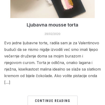
Ljubavna mousse torta
29/02/2020
Evo jedne ljubavne torte, radila sam je za Valentinovo
budući da se nismo nigdje izvodili već smo imali lijepo
večernje druženje doma sa mojim burazom i
njegovom curom. Torta je odlična, onako lagana i
nježna, kiselkastost malina idealno se slaže sa slatkom
kremom od bijele čokolade. Ako volite pistacije onda
[…]
CONTINUE READING