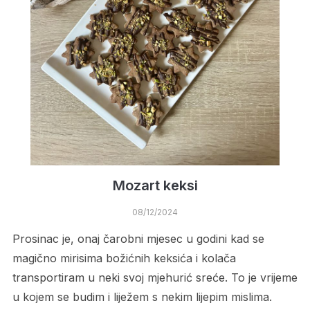
Mozart keksi
08/12/2024
Prosinac je, onaj čarobni mjesec u godini kad se
magično mirisima božićnih keksića i kolača
transportiram u neki svoj mjehurić sreće. To je vrijeme
u kojem se budim i liježem s nekim lijepim mislima.