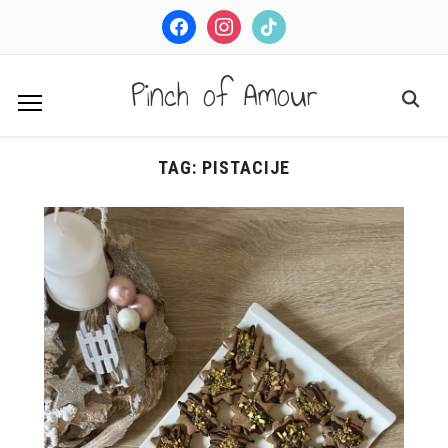
facebook
instagram
tiktok
Pinch of Amour
TAG:
PISTACIJE