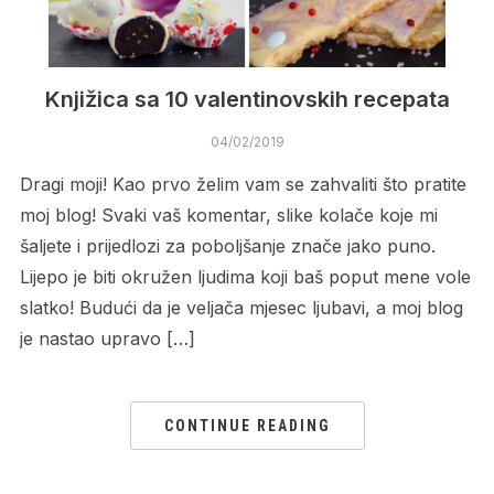
Knjižica sa 10 valentinovskih recepata
04/02/2019
Dragi moji! Kao prvo želim vam se zahvaliti što pratite
moj blog! Svaki vaš komentar, slike kolače koje mi
šaljete i prijedlozi za poboljšanje znače jako puno.
Lijepo je biti okružen ljudima koji baš poput mene vole
slatko! Budući da je veljača mjesec ljubavi, a moj blog
je nastao upravo […]
CONTINUE READING