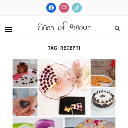
facebook
instagram
tiktok
Pinch of Amour
TAG:
RECEPTI