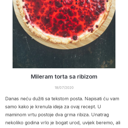
Mileram torta sa ribizom
18/07/2020
Danas neću dužiti sa tekstom posta. Napisati ću vam
samo kako je krenula ideja za ovaj recept. U
maminom vrtu postoje dva grma ribiza. Unatrag
nekoliko godina vrlo je bogat urod, uvijek beremo, ali