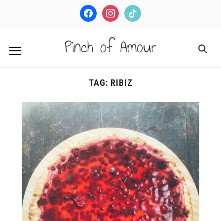
facebook
instagram
tiktok
Pinch of Amour
TAG:
RIBIZ