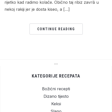
rijetko kad radimo kolače. Obično taj ribiz završi u
nekoj rakiji jer je dosta kiseo, a […]
CONTINUE READING
…
KATEGORIJE RECEPATA
Božićni recepti
Dizano tijesto
Keksi
Slano