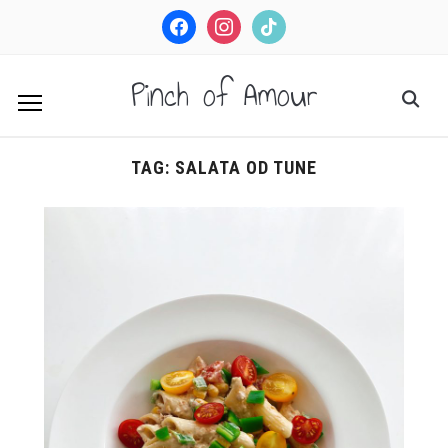
facebook
instagram
tiktok
Pinch of Amour
TAG:
SALATA OD TUNE