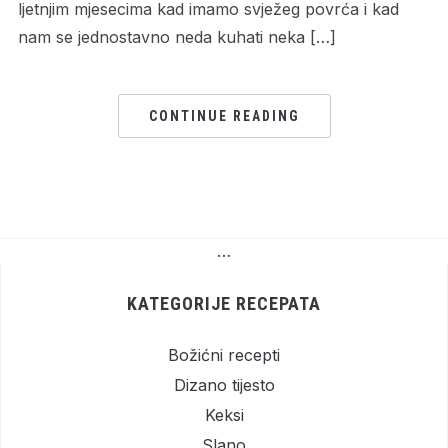
ljetnjim mjesecima kad imamo svježeg povrća i kad
nam se jednostavno neda kuhati neka […]
CONTINUE READING
…
KATEGORIJE RECEPATA
Božićni recepti
Dizano tijesto
Keksi
Slano