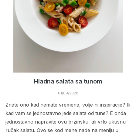
Hladna salata sa tunom
01/09/2020
Znate ono kad nemate vremena, volje ni inspiracije? Ili
kad vam se jednostavno jede salata od tune? E onda
jednostavno napravite ovu brzinsku, ali vrlo ukusnu
ručak salatu. Ovo se kod mene nađe na meniju u