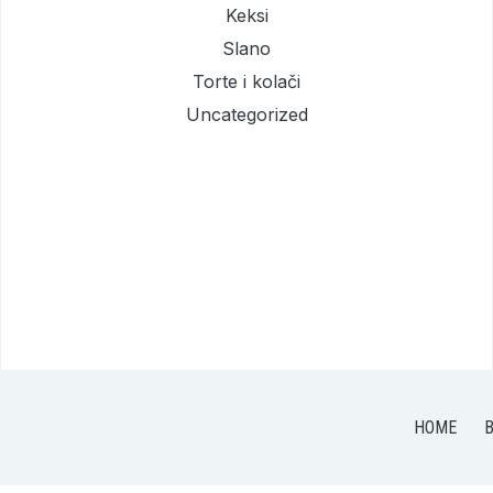
Keksi
Slano
Torte i kolači
Uncategorized
HOME
B