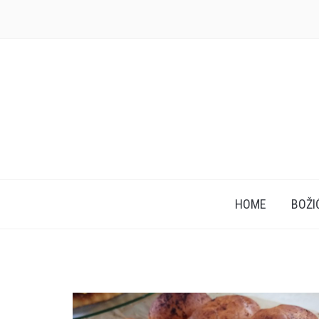
HOME
BOŽI