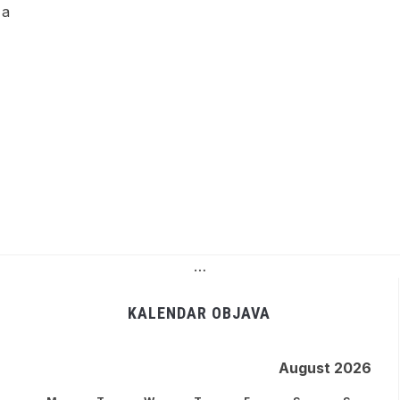
 a
…
KALENDAR OBJAVA
August 2026