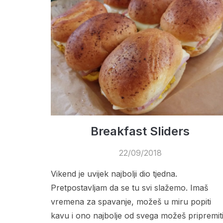
Breakfast Sliders
22/09/2018
Vikend je uvijek najbolji dio tjedna.
Pretpostavljam da se tu svi slažemo. Imaš
vremena za spavanje, možeš u miru popiti
kavu i ono najbolje od svega možeš pripremit