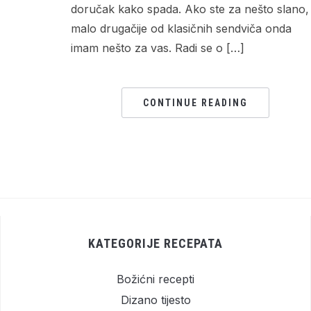
doručak kako spada. Ako ste za nešto slano,
malo drugačije od klasičnih sendviča onda
imam nešto za vas. Radi se o […]
CONTINUE READING
KATEGORIJE RECEPATA
Božićni recepti
Dizano tijesto