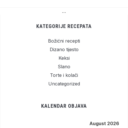
…
KATEGORIJE RECEPATA
Božićni recepti
Dizano tijesto
Keksi
Slano
Torte i kolači
Uncategorized
KALENDAR OBJAVA
August 2026