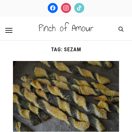
facebook
instagram
tiktok
Pinch of Amour
TAG:
SEZAM