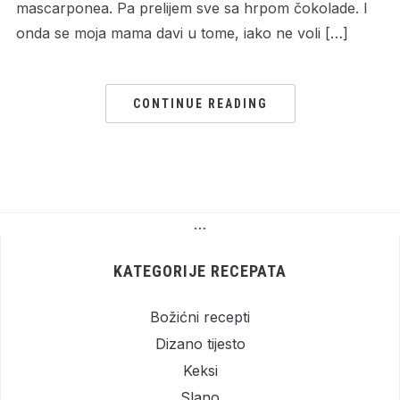
mascarponea. Pa prelijem sve sa hrpom čokolade. I
onda se moja mama davi u tome, iako ne voli […]
CONTINUE READING
…
KATEGORIJE RECEPATA
Božićni recepti
Dizano tijesto
Keksi
Slano