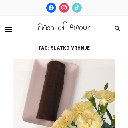
facebook
instagram
tiktok
Pinch of Amour
TAG:
SLATKO VRHNJE