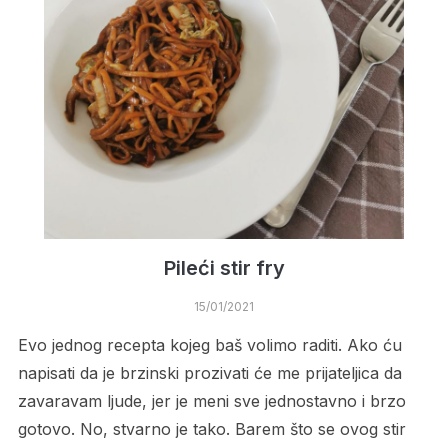
Pileći stir fry
15/01/2021
Evo jednog recepta kojeg baš volimo raditi. Ako ću
napisati da je brzinski prozivati će me prijateljica da
zavaravam ljude, jer je meni sve jednostavno i brzo
gotovo. No, stvarno je tako. Barem što se ovog stir