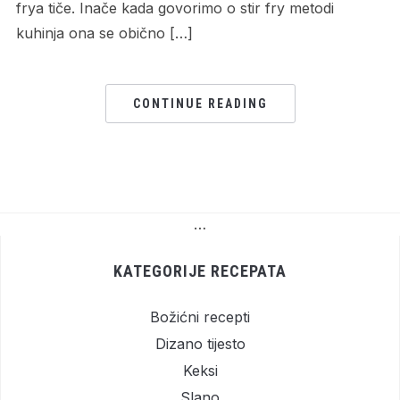
frya tiče. Inače kada govorimo o stir fry metodi
kuhinja ona se obično […]
CONTINUE READING
…
KATEGORIJE RECEPATA
Božićni recepti
Dizano tijesto
Keksi
Slano