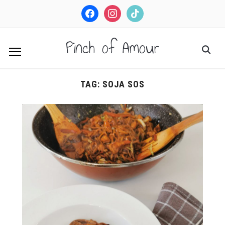
facebook
instagram
tiktok
Pinch of Amour
TAG:
SOJA SOS