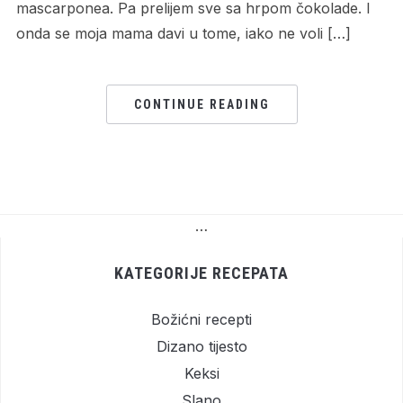
mascarponea. Pa prelijem sve sa hrpom čokolade. I
onda se moja mama davi u tome, iako ne voli […]
CONTINUE READING
…
KATEGORIJE RECEPATA
Božićni recepti
Dizano tijesto
Keksi
Slano