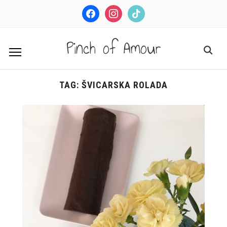
facebook
instagram
tiktok
Pinch of Amour
TAG:
ŠVICARSKA ROLADA