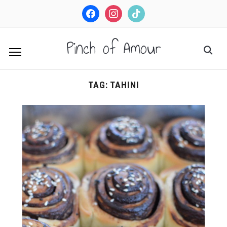
facebook
instagram
tiktok
Pinch of Amour
TAG:
TAHINI