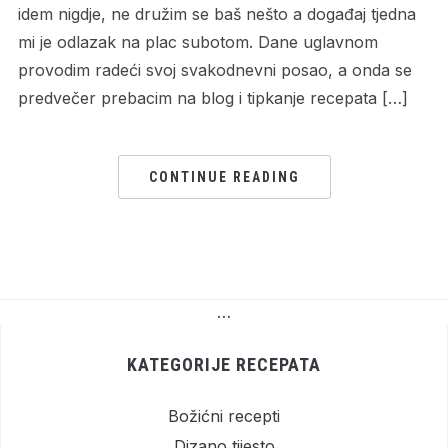
idem nigdje, ne družim se baš nešto a događaj tjedna
mi je odlazak na plac subotom. Dane uglavnom
provodim radeći svoj svakodnevni posao, a onda se
predvečer prebacim na blog i tipkanje recepata […]
CONTINUE READING
…
KATEGORIJE RECEPATA
Božićni recepti
Dizano tijesto