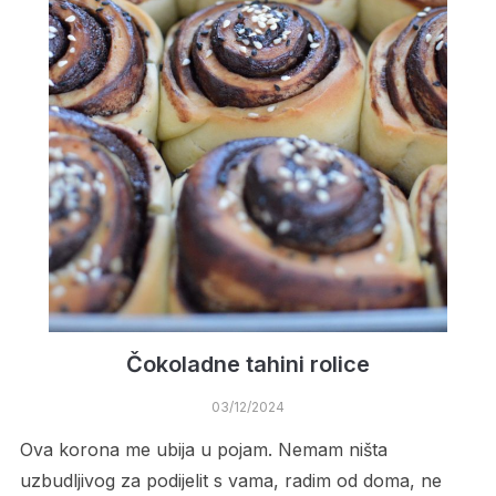
Čokoladne tahini rolice
03/12/2024
Ova korona me ubija u pojam. Nemam ništa
uzbudljivog za podijelit s vama, radim od doma, ne