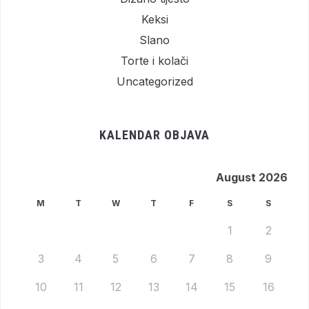
Keksi
Slano
Torte i kolači
Uncategorized
KALENDAR OBJAVA
August 2026
M
T
W
T
F
S
S
1
2
3
4
5
6
7
8
9
10
11
12
13
14
15
16