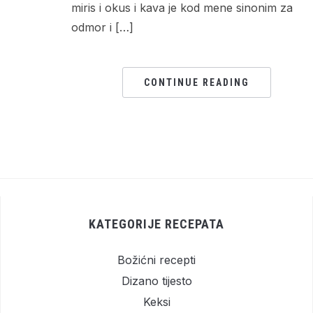
miris i okus i kava je kod mene sinonim za
odmor i […]
CONTINUE READING
KATEGORIJE RECEPATA
Božićni recepti
Dizano tijesto
Keksi