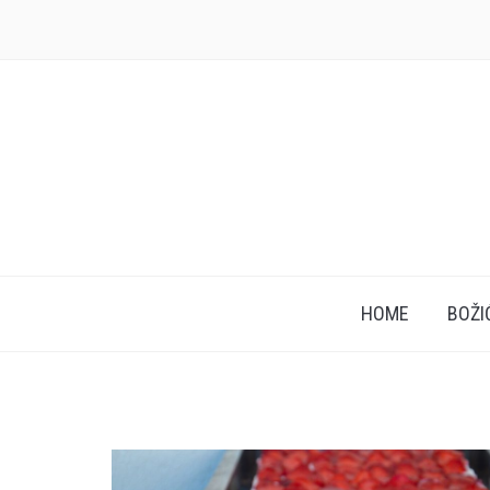
HOME
BOŽI