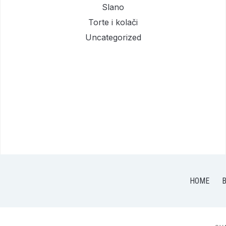
Slano
Torte i kolači
Uncategorized
HOME
B