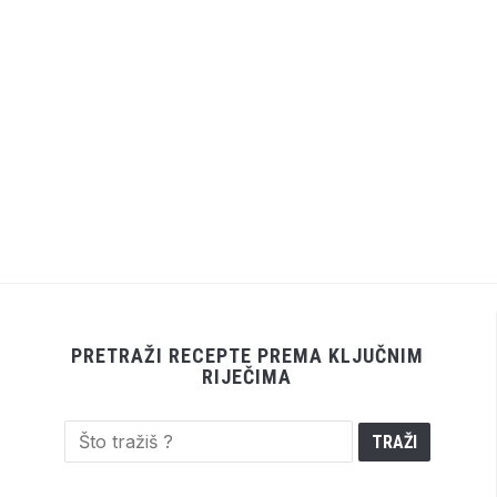
PRETRAŽI RECEPTE PREMA KLJUČNIM
RIJEČIMA