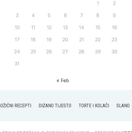
1
2
3
4
5
6
7
8
9
10
11
12
13
14
15
16
17
18
19
20
21
22
23
24
25
26
27
28
29
30
31
« Feb
OŽIĆNI RECEPTI
DIZANO TIJESTO
TORTE I KOLAČI
SLANO