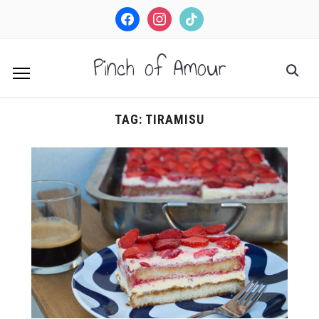
facebook
instagram
tiktok
Pinch of Amour
TAG:
TIRAMISU