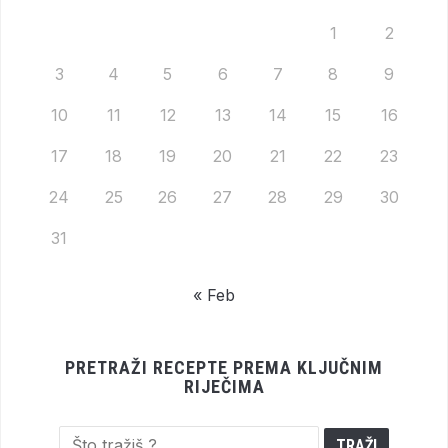
1
2
3
4
5
6
7
8
9
10
11
12
13
14
15
16
17
18
19
20
21
22
23
24
25
26
27
28
29
30
31
« Feb
PRETRAŽI RECEPTE PREMA KLJUČNIM
RIJEČIMA