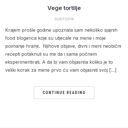
Vege tortilje
02/07/2019
Krajem prošle godine upoznala sam nekoliko sjajnih
food blogerica koje su utjecale na mene i moje
poimanje hrane. Njihove objave, divni i meni neobični
recepti potaknuli su me da i sama počnem
eksperimentirati. A da bi vam objasnila koliko je to
veliki korak za mene prvo ću vam objasniti svoj […]
CONTINUE READING