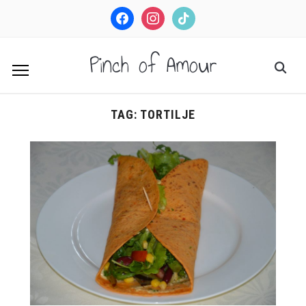
facebook
instagram
tiktok
Pinch of Amour
TAG:
TORTILJE