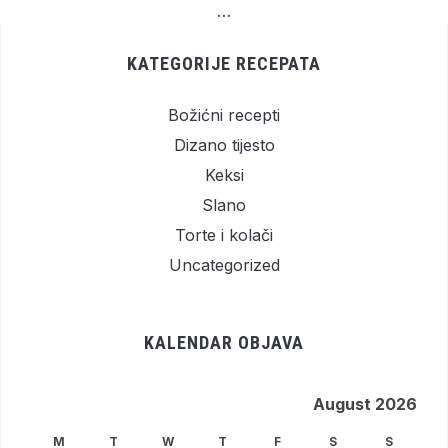
…
KATEGORIJE RECEPATA
Božićni recepti
Dizano tijesto
Keksi
Slano
Torte i kolači
Uncategorized
KALENDAR OBJAVA
August 2026
M
T
W
T
F
S
S