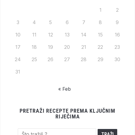
1
2
3
4
5
6
7
8
9
10
11
12
13
14
15
16
17
18
19
20
21
22
23
24
25
26
27
28
29
30
31
« Feb
PRETRAŽI RECEPTE PREMA KLJUČNIM
RIJEČIMA