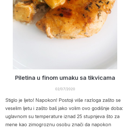
Piletina u finom umaku sa tikvicama
02/07/2020
Stiglo je ljeto! Napokon! Postoji više razloga zašto se
veselim ljetu i zašto baš jako volim ovo godišnje doba:
uglavnom su temperature iznad 25 stupnjeva što za
mene kao zimogroznu osobu znači da napokon