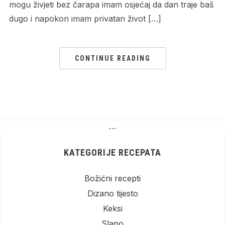
mogu živjeti bez čarapa imam osjećaj da dan traje baš
dugo i napokon imam privatan život […]
CONTINUE READING
…
KATEGORIJE RECEPATA
Božićni recepti
Dizano tijesto
Keksi
Slano