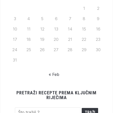
1
2
3
4
5
6
7
8
9
10
11
12
13
14
15
16
17
18
19
20
21
22
23
24
25
26
27
28
29
30
31
« Feb
PRETRAŽI RECEPTE PREMA KLJUČNIM
RIJEČIMA