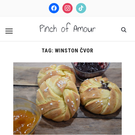
facebook
instagram
tiktok
Pinch of Amour
TAG:
WINSTON ČVOR