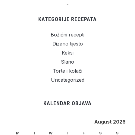
…
KATEGORIJE RECEPATA
Božićni recepti
Dizano tijesto
Keksi
Slano
Torte i kolači
Uncategorized
KALENDAR OBJAVA
August 2026
M
T
W
T
F
S
S