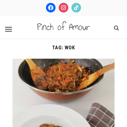
facebook
instagram
tiktok
Pinch of Amour
TAG:
WOK