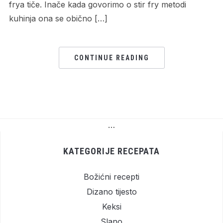
frya tiče. Inače kada govorimo o stir fry metodi
kuhinja ona se obično […]
CONTINUE READING
…
KATEGORIJE RECEPATA
Božićni recepti
Dizano tijesto
Keksi
Slano