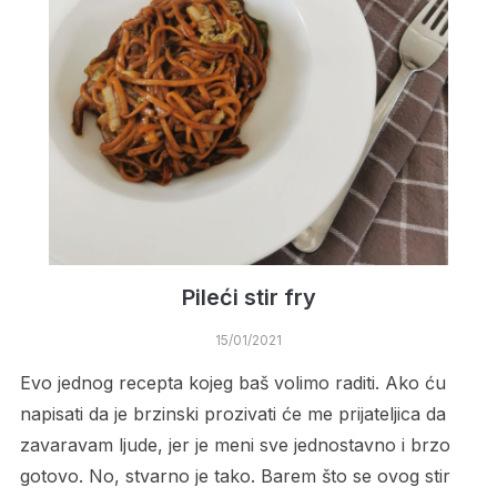
Pileći stir fry
15/01/2021
Evo jednog recepta kojeg baš volimo raditi. Ako ću
napisati da je brzinski prozivati će me prijateljica da
zavaravam ljude, jer je meni sve jednostavno i brzo
gotovo. No, stvarno je tako. Barem što se ovog stir