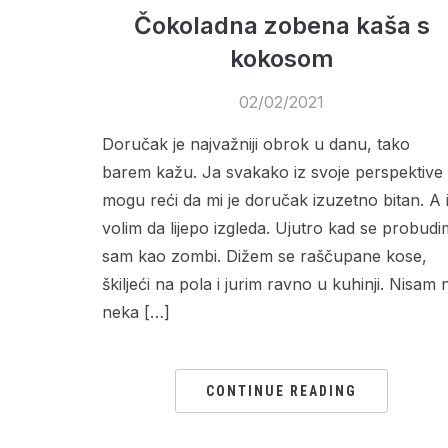
Čokoladna zobena kaša s
kokosom
02/02/2021
Doručak je najvažniji obrok u danu, tako
barem kažu. Ja svakako iz svoje perspektive
mogu reći da mi je doručak izuzetno bitan. A 
volim da lijepo izgleda. Ujutro kad se probudi
sam kao zombi. Dižem se raščupane kose,
škiljeći na pola i jurim ravno u kuhinji. Nisam n
neka […]
CONTINUE READING