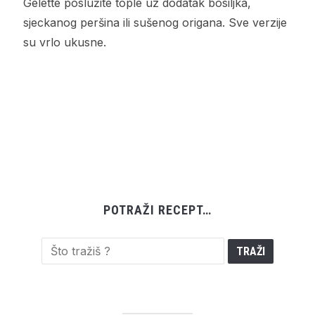
Gelette poslužite tople uz dodatak bosiljka,
sjeckanog peršina ili sušenog origana. Sve verzije
su vrlo ukusne.
POTRAŽI RECEPT…