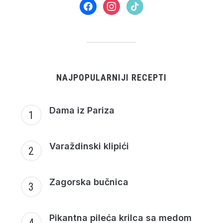
facebook
instagram
tiktok
NAJPOPULARNIJI RECEPTI
Dama iz Pariza
Varaždinski klipići
Zagorska bučnica
Pikantna pileća krilca sa medom