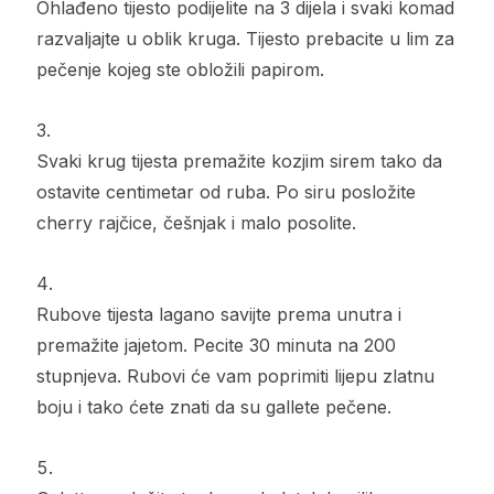
Ohlađeno tijesto podijelite na 3 dijela i svaki komad
razvaljajte u oblik kruga. Tijesto prebacite u lim za
pečenje kojeg ste obložili papirom.
Svaki krug tijesta premažite kozjim sirem tako da
ostavite centimetar od ruba. Po siru posložite
cherry rajčice, češnjak i malo posolite.
Rubove tijesta lagano savijte prema unutra i
premažite jajetom. Pecite 30 minuta na 200
stupnjeva. Rubovi će vam poprimiti lijepu zlatnu
boju i tako ćete znati da su gallete pečene.