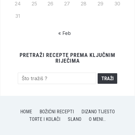
24
25
26
27
28
29
30
31
« Feb
PRETRAŽI RECEPTE PREMA KLJUČNIM
RIJEČIMA
HOME
BOŽIĆNI RECEPTI
DIZANO TIJESTO
TORTE I KOLAČI
SLANO
O MENI…