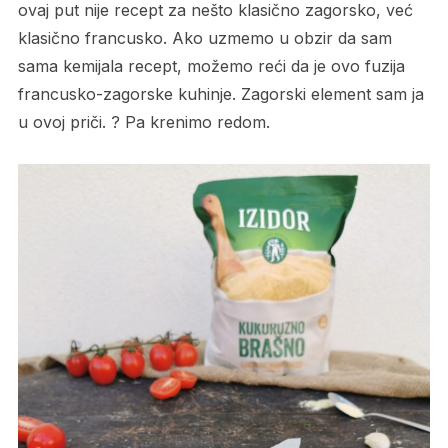
ovaj put nije recept za nešto klasično zagorsko, već
klasično francusko. Ako uzmemo u obzir da sam
sama kemijala recept, možemo reći da je ovo fuzija
francusko-zagorske kuhinje. Zagorski element sam ja
u ovoj priči. ? Pa krenimo redom.