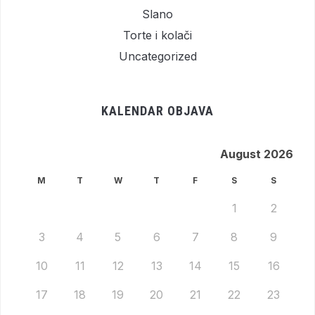
Slano
Torte i kolači
Uncategorized
KALENDAR OBJAVA
August 2026
M
T
W
T
F
S
S
1
2
3
4
5
6
7
8
9
10
11
12
13
14
15
16
17
18
19
20
21
22
23