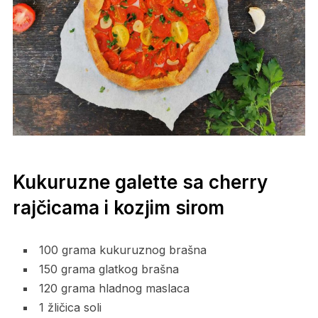
Kukuruzne galette sa cherry
rajčicama i kozjim sirom
100 grama kukuruznog brašna
150 grama glatkog brašna
120 grama hladnog maslaca
1 žličica soli