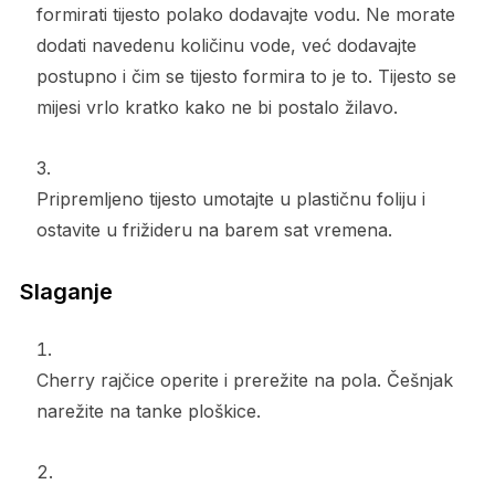
formirati tijesto polako dodavajte vodu. Ne morate
dodati navedenu količinu vode, već dodavajte
postupno i čim se tijesto formira to je to. Tijesto se
mijesi vrlo kratko kako ne bi postalo žilavo.
Pripremljeno tijesto umotajte u plastičnu foliju i
ostavite u frižideru na barem sat vremena.
Slaganje
Cherry rajčice operite i prerežite na pola. Češnjak
narežite na tanke ploškice.