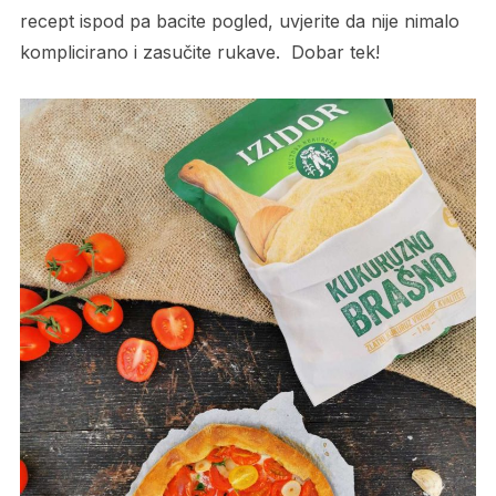
recept ispod pa bacite pogled, uvjerite da nije nimalo
komplicirano i zasučite rukave. Dobar tek!