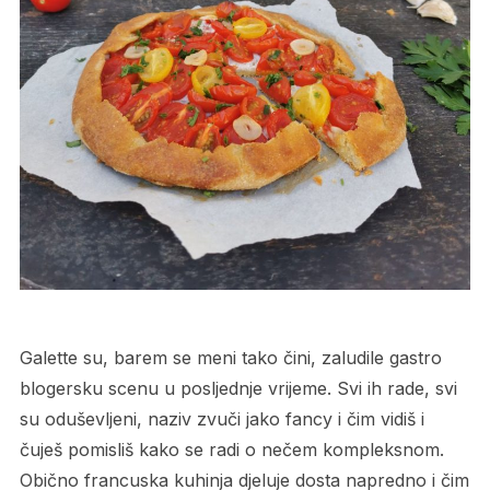
Galette su, barem se meni tako čini, zaludile gastro
blogersku scenu u posljednje vrijeme. Svi ih rade, svi
su oduševljeni, naziv zvuči jako fancy i čim vidiš i
čuješ pomisliš kako se radi o nečem kompleksnom.
Obično francuska kuhinja djeluje dosta napredno i čim