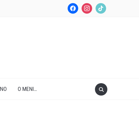
facebook
instagram
tiktok
ANO
O MENI…