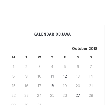
…
KALENDAR OBJAVA
October 2018
M
T
W
T
F
S
S
1
2
3
4
5
6
7
8
9
10
11
12
13
14
15
16
17
18
19
20
21
22
23
24
25
26
27
28
29
30
31