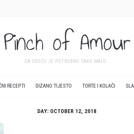
Pinch of Amour
ZA SREĆU JE POTREBNO TAKO MALO...
ĆNI RECEPTI
DIZANO TIJESTO
TORTE I KOLAČI
SL
DAY:
OCTOBER 12, 2018