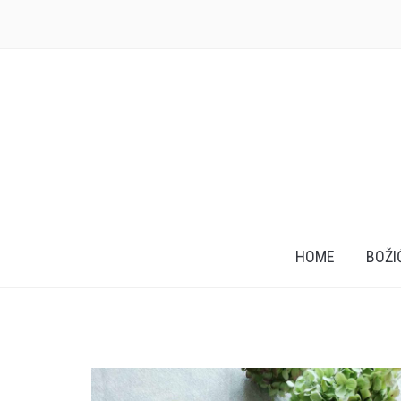
HOME
BOŽI